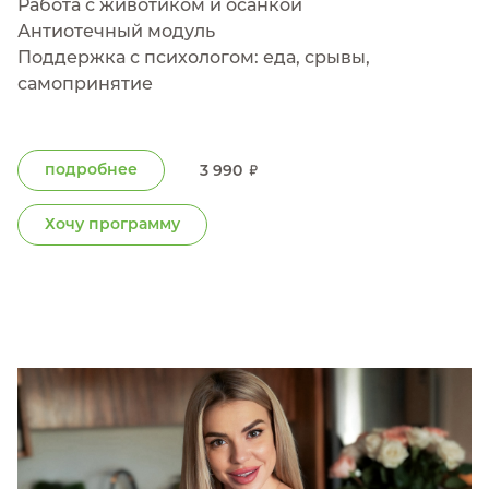
Работа с животиком и осанкой
Антиотечный модуль
Поддержка с психологом: еда, срывы,
самопринятие
подробнее
3 990
Хочу программу