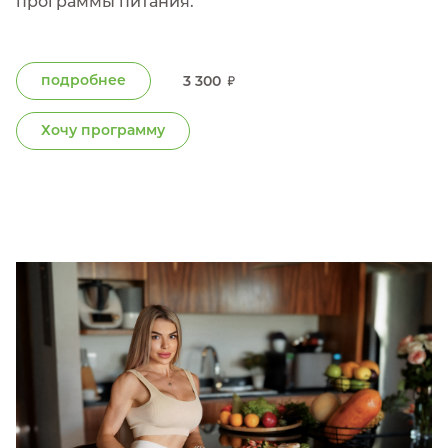
программы питания.
подробнее
3 300
Хочу программу